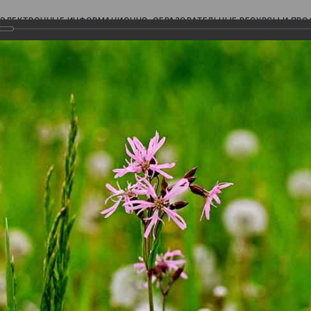
ЭЛЕКТРОННЫЕ ИНФОРМАЦИОННО-ОБРАЗОВАТЕЛЬНЫЕ РЕСУРСЫ И ПР
Ь
авки (фотоальбомы)