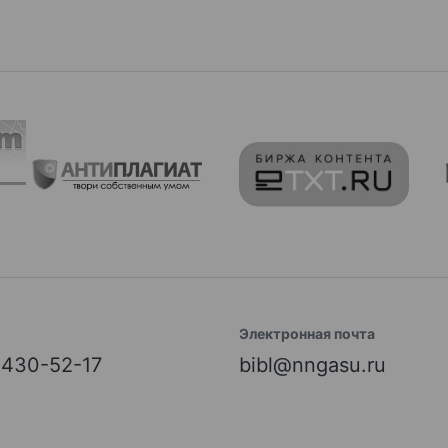
Электронная почта
) 430-52-17
bibl@nngasu.ru