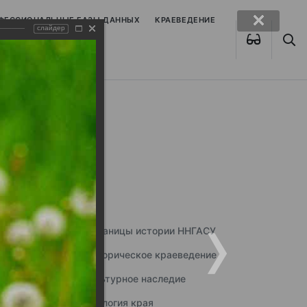
ОФЕССИОНАЛЬНЫЕ БАЗЫ ДАННЫХ
КРАЕВЕДЕНИЕ
слайдер
Страницы истории ННГАСУ
Историческое краеведение
Культурное наследие
Экология края