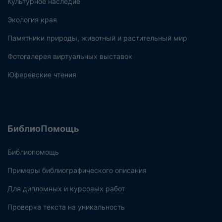
Культурное наследие
Экология края
Памятники природы, животный и растительный мир
Фотогалерея виртуальных выставок
Юферевские чтения
БиблиоПомощь
Библиопомощь
Примеры библиографического описания
Для дипломных и курсовых работ
Проверка текста на уникальность