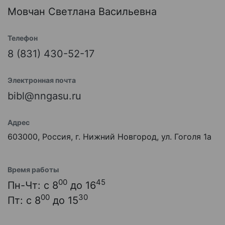
Мовчан Светлана Васильевна
Телефон
8 (831) 430-52-17
Электронная почта
bibl@nngasu.ru
Адрес
603000, Россия, г. Нижний Новгород, ул. Гоголя 1а
Время работы
00
45
Пн-Чт: с 8
до 16
00
30
Пт: с 8
до 15