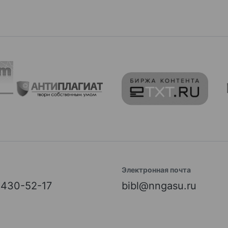
Электронная почта
) 430-52-17
bibl@nngasu.ru