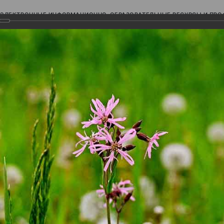
ЭЛЕКТРОННЫЕ ИНФОРМАЦИОННО-ОБРАЗОВАТЕЛЬНЫЕ РЕСУРСЫ И ПР
Ь
авки (фотоальбомы)