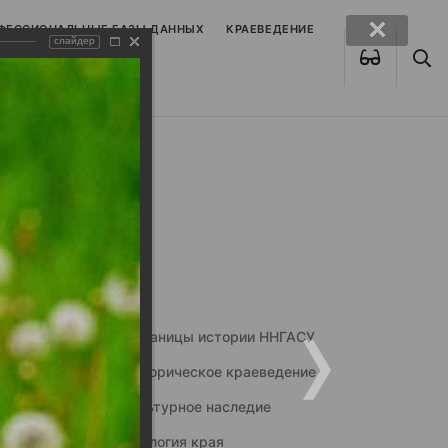
ОФЕССИОНАЛЬНЫЕ БАЗЫ ДАННЫХ
КРАЕВЕДЕНИЕ
слайдер
Страницы истории ННГАСУ
Историческое краеведение
Культурное наследие
Экология края