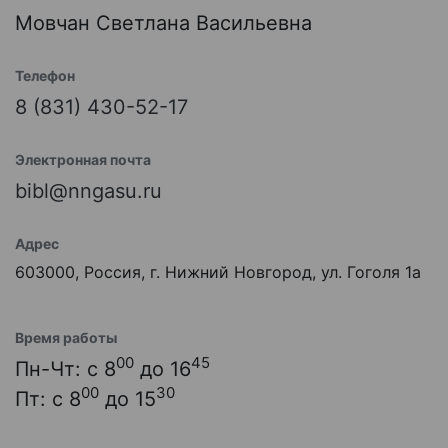
Мовчан Светлана Васильевна
Телефон
8 (831) 430-52-17
Электронная почта
bibl@nngasu.ru
Адрес
603000, Россия, г. Нижний Новгород, ул. Гоголя 1а
Время работы
00
45
Пн-Чт: с 8
до 16
00
30
Пт: с 8
до 15