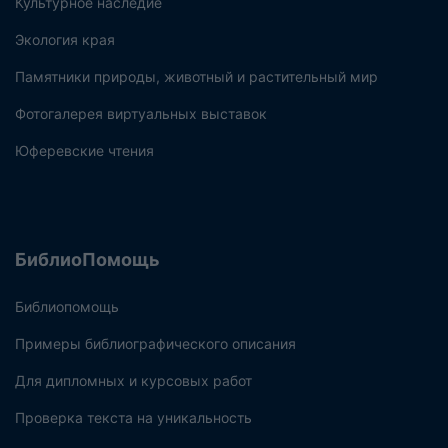
Культурное наследие
Экология края
Памятники природы, животный и растительный мир
Фотогалерея виртуальных выставок
Юферевские чтения
БиблиоПомощь
Библиопомощь
Примеры библиографического описания
Для дипломных и курсовых работ
Проверка текста на уникальность