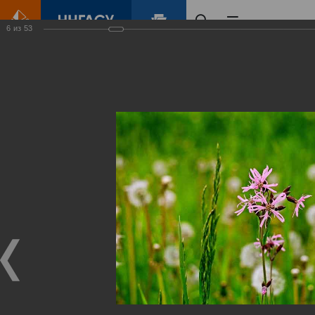
6
из
53
Главная
Контент
Зеленый Город
Виртуальные
выставки
(фотоальбомы)