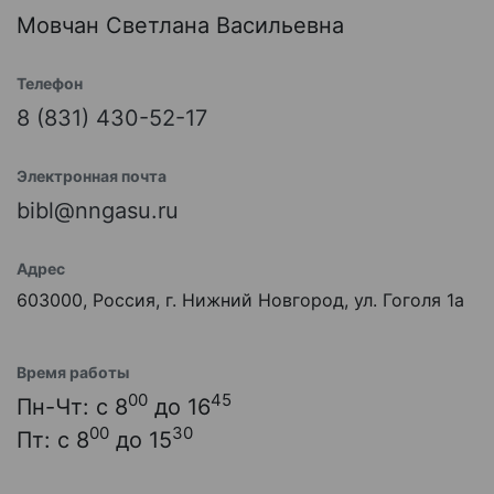
Мовчан Светлана Васильевна
Телефон
8 (831) 430-52-17
Электронная почта
bibl@nngasu.ru
Адрес
603000, Россия, г. Нижний Новгород, ул. Гоголя 1а
Время работы
00
45
Пн-Чт: с 8
до 16
00
30
Пт: с 8
до 15