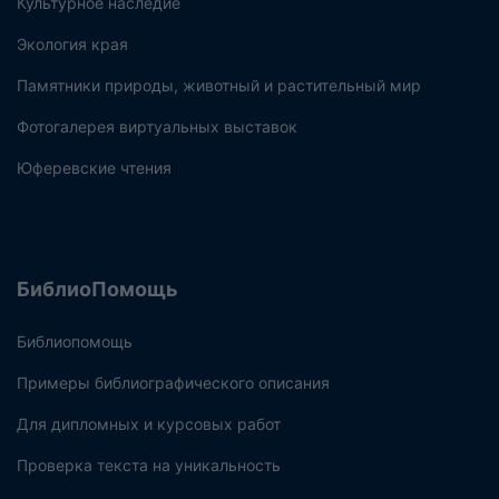
Культурное наследие
Экология края
Памятники природы, животный и растительный мир
Фотогалерея виртуальных выставок
Юферевские чтения
БиблиоПомощь
Библиопомощь
Примеры библиографического описания
Для дипломных и курсовых работ
Проверка текста на уникальность