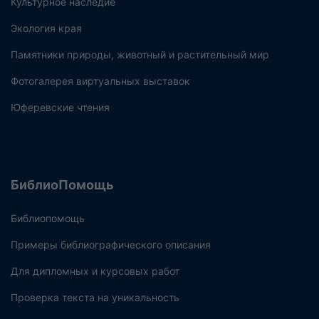
Культурное наследие
Экология края
Памятники природы, животный и растительный мир
Фотогалерея виртуальных выставок
Юферевские чтения
БиблиоПомощь
Библиопомощь
Примеры библиографического описания
Для дипломных и курсовых работ
Проверка текста на уникальность