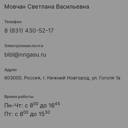
Мовчан Светлана Васильевна
Телефон
8 (831) 430-52-17
Электронная почта
bibl@nngasu.ru
Адрес
603000, Россия, г. Нижний Новгород, ул. Гоголя 1а
Время работы
00
45
Пн-Чт: с 8
до 16
00
30
Пт: с 8
до 15