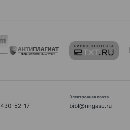
Электронная почта
) 430-52-17
bibl@nngasu.ru