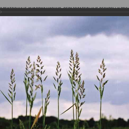
ЭЛЕКТРОННЫЕ ИНФОРМАЦИОННО-ОБРАЗОВАТЕЛЬНЫЕ РЕСУРСЫ И ПР
Ь
авки (фотоальбомы)