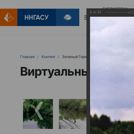
БИБЛИОТЕКА
5
из
53
БИБЛИОПОМОЩ
Главная
Контент
Зеленый Город
Виртуальные выст