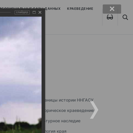
ОФЕССИОНАЛЬНЫЕ БАЗЫ ДАННЫХ
КРАЕВЕДЕНИЕ
слайдер
Страницы истории ННГАСУ
Историческое краеведение
Культурное наследие
Экология края