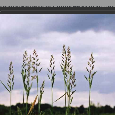
ЭЛЕКТРОННЫЕ ИНФОРМАЦИОННО-ОБРАЗОВАТЕЛЬНЫЕ РЕСУРСЫ И ПР
Ь
авки (фотоальбомы)