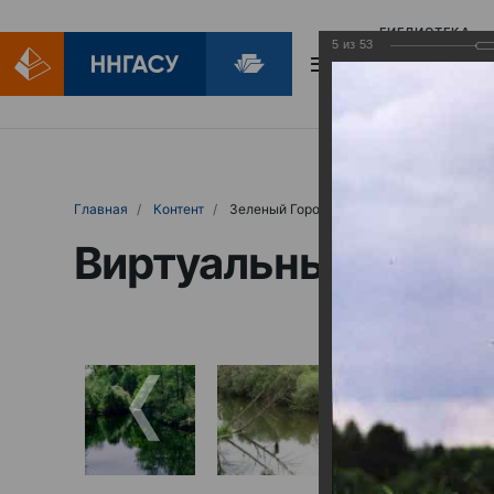
БИБЛИОТЕКА
5
из
53
БИБЛИОПОМОЩ
Главная
Контент
Зеленый Город
Виртуальные выст