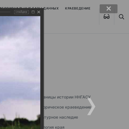
ОФЕССИОНАЛЬНЫЕ БАЗЫ ДАННЫХ
КРАЕВЕДЕНИЕ
слайдер
Страницы истории ННГАСУ
Историческое краеведение
Культурное наследие
Экология края