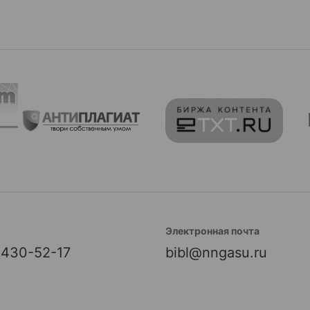
Электронная почта
) 430-52-17
bibl@nngasu.ru