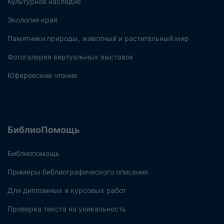
Культурное наследие
Экология края
Памятники природы, животный и растительный мир
Фотогалерея виртуальных выставок
Юферевские чтения
БиблиоПомощь
Библиопомощь
Примеры библиографического описания
Для дипломных и курсовых работ
Проверка текста на уникальность