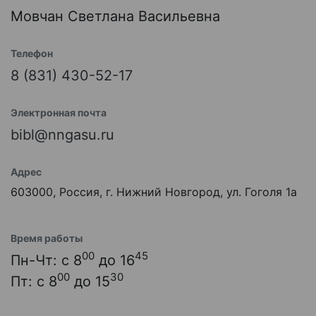
Мовчан Светлана Васильевна
Телефон
8 (831) 430-52-17
Электронная почта
bibl@nngasu.ru
Адрес
603000, Россия, г. Нижний Новгород, ул. Гоголя 1а
Время работы
00
45
Пн-Чт: с 8
до 16
00
30
Пт: с 8
до 15