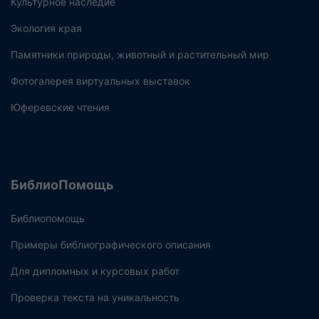
Культурное наследие
Экология края
Памятники природы, животный и растительный мир
Фотогалерея виртуальных выставок
Юферевские чтения
БиблиоПомощь
Библиопомощь
Примеры библиографического описания
Для дипломных и курсовых работ
Проверка текста на уникальность