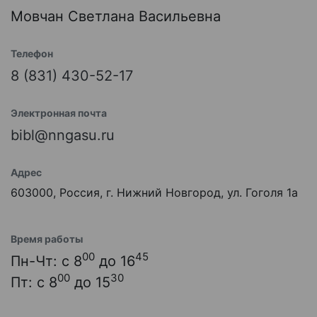
Мовчан Светлана Васильевна
Телефон
8 (831) 430-52-17
Электронная почта
bibl@nngasu.ru
Адрес
603000, Россия, г. Нижний Новгород, ул. Гоголя 1а
Время работы
00
45
Пн-Чт: с 8
до 16
00
30
Пт: с 8
до 15