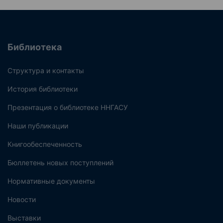
Библиотека
Структура и контакты
История библиотеки
Презентация о библиотеке ННГАСУ
Наши публикации
Книгообеспеченность
Бюллетень новых поступлений
Нормативные документы
Новости
Выставки