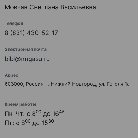
Мовчан Светлана Васильевна
Телефон
8 (831) 430-52-17
Электронная почта
bibl@nngasu.ru
Адрес
603000, Россия, г. Нижний Новгород, ул. Гоголя 1а
Время работы
00
45
Пн-Чт: с 8
до 16
00
30
Пт: с 8
до 15