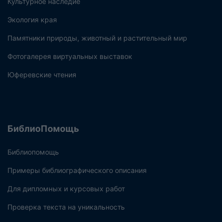
Культурное наследие
Экология края
Памятники природы, животный и растительный мир
Фотогалерея виртуальных выставок
Юферевские чтения
БиблиоПомощь
Библиопомощь
Примеры библиографического описания
Для дипломных и курсовых работ
Проверка текста на уникальность