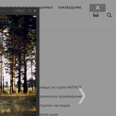
ОФЕССИОНАЛЬНЫЕ БАЗЫ ДАННЫХ
КРАЕВЕДЕНИЕ
слайдер
Страницы истории ННГАСУ
Историческое краеведение
Культурное наследие
Экология края