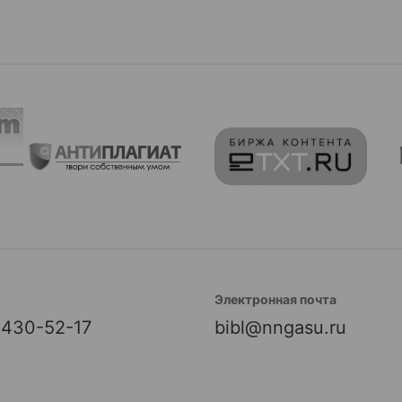
Электронная почта
) 430-52-17
bibl@nngasu.ru