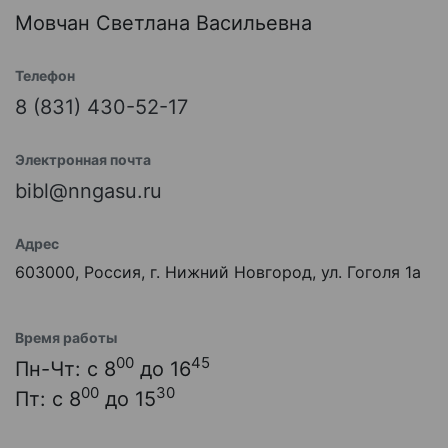
Мовчан Светлана Васильевна
Телефон
8 (831) 430-52-17
Электронная почта
bibl@nngasu.ru
Адрес
603000, Россия, г. Нижний Новгород, ул. Гоголя 1а
Время работы
00
45
Пн-Чт: с 8
до 16
00
30
Пт: с 8
до 15