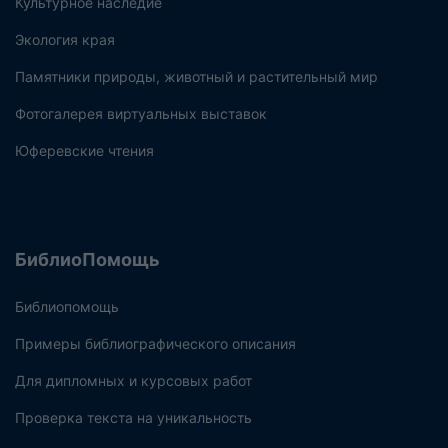
Культурное наследие
Экология края
Памятники природы, животный и растительный мир
Фотогалерея виртуальных выставок
Юферевские чтения
БиблиоПомощь
Библиопомощь
Примеры библиографического описания
Для дипломных и курсовых работ
Проверка текста на уникальность