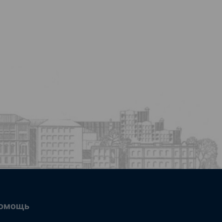
омощь