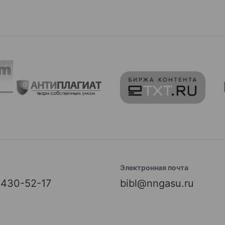
Электронная почта
) 430-52-17
bibl@nngasu.ru