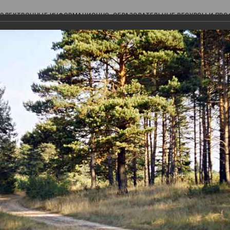
ЭЛЕКТРОННЫЕ ИНФОРМАЦИОННО-ОБРАЗОВАТЕЛЬНЫЕ РЕСУРСЫ И ПР
Ь
авки (фотоальбомы)