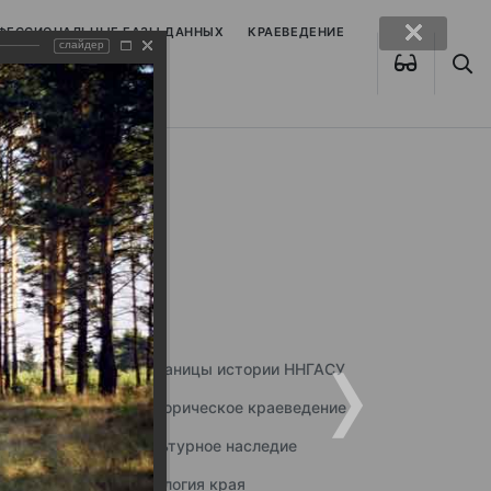
ОФЕССИОНАЛЬНЫЕ БАЗЫ ДАННЫХ
КРАЕВЕДЕНИЕ
слайдер
Страницы истории ННГАСУ
Историческое краеведение
Культурное наследие
Экология края