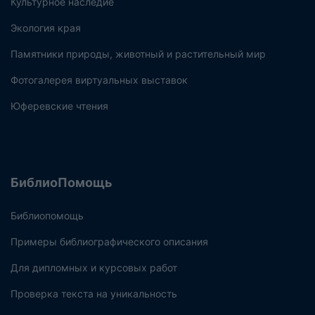
Культурное наследие
Экология края
Памятники природы, животный и растительный мир
Фотогалерея виртуальных выставок
Юферевские чтения
БиблиоПомощь
Библиопомощь
Примеры библиографического описания
Для дипломных и курсовых работ
Проверка текста на уникальность