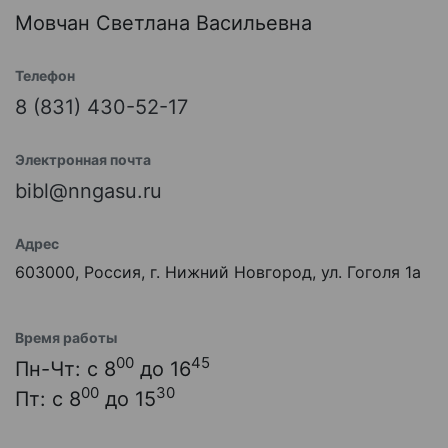
Мовчан Светлана Васильевна
Телефон
8 (831) 430-52-17
Электронная почта
bibl@nngasu.ru
Адрес
603000, Россия, г. Нижний Новгород, ул. Гоголя 1а
Время работы
00
45
Пн-Чт: с 8
до 16
00
30
Пт: с 8
до 15