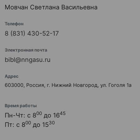
Мовчан Светлана Васильевна
Телефон
8 (831) 430-52-17
Электронная почта
bibl@nngasu.ru
Адрес
603000, Россия, г. Нижний Новгород, ул. Гоголя 1а
Время работы
00
45
Пн-Чт: с 8
до 16
00
30
Пт: с 8
до 15