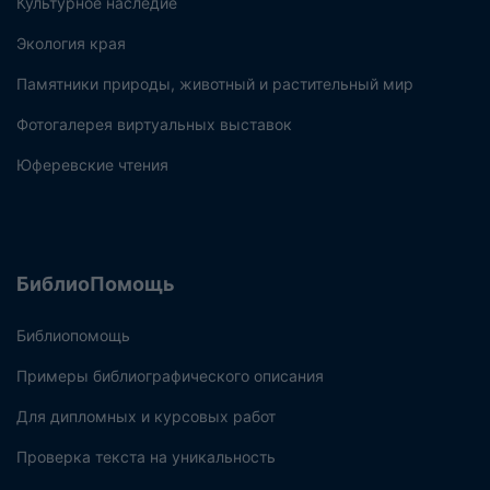
Культурное наследие
Экология края
Памятники природы, животный и растительный мир
Фотогалерея виртуальных выставок
Юферевские чтения
БиблиоПомощь
Библиопомощь
Примеры библиографического описания
Для дипломных и курсовых работ
Проверка текста на уникальность