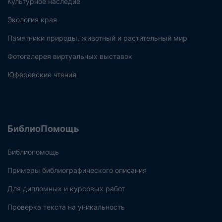
Культурное наследие
Экология края
Памятники природы, животный и растительный мир
Фотогалерея виртуальных выставок
Юферевские чтения
БиблиоПомощь
Библиопомощь
Примеры библиографического описания
Для дипломных и курсовых работ
Проверка текста на уникальность