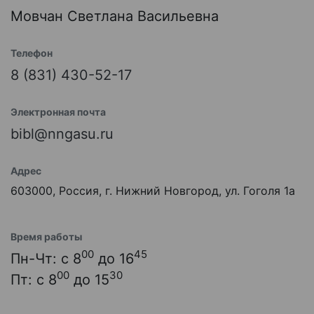
Мовчан Светлана Васильевна
Телефон
8 (831) 430-52-17
Электронная почта
bibl@nngasu.ru
Адрес
603000, Россия, г. Нижний Новгород, ул. Гоголя 1а
Время работы
00
45
Пн-Чт: с 8
до 16
00
30
Пт: с 8
до 15