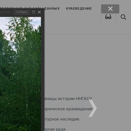
ОФЕССИОНАЛЬНЫЕ БАЗЫ ДАННЫХ
КРАЕВЕДЕНИЕ
слайдер
Страницы истории ННГАСУ
Историческое краеведение
Культурное наследие
Экология края