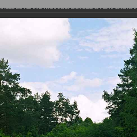
ЭЛЕКТРОННЫЕ ИНФОРМАЦИОННО-ОБРАЗОВАТЕЛЬНЫЕ РЕСУРСЫ И ПР
Ь
авки (фотоальбомы)