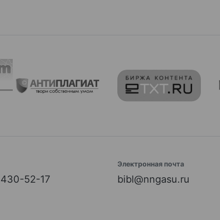
Электронная почта
) 430-52-17
bibl@nngasu.ru