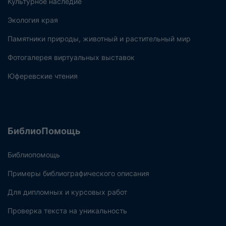
Культурное наследие
Экология края
Памятники природы, животный и растительный мир
Фотогалерея виртуальных выставок
Юферевские чтения
БиблиоПомощь
Библиопомощь
Примеры библиографического описания
Для дипломных и курсовых работ
Проверка текста на уникальность