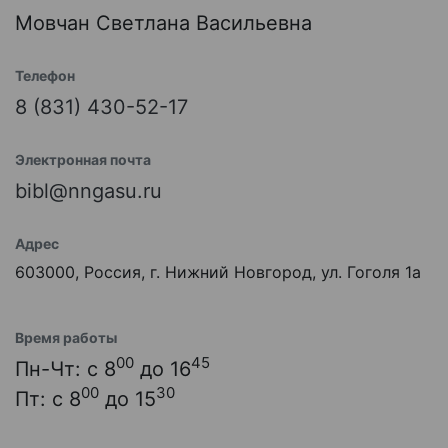
Мовчан Светлана Васильевна
Телефон
8 (831) 430-52-17
Электронная почта
bibl@nngasu.ru
Адрес
603000, Россия, г. Нижний Новгород, ул. Гоголя 1а
Время работы
00
45
Пн-Чт: с 8
до 16
00
30
Пт: с 8
до 15