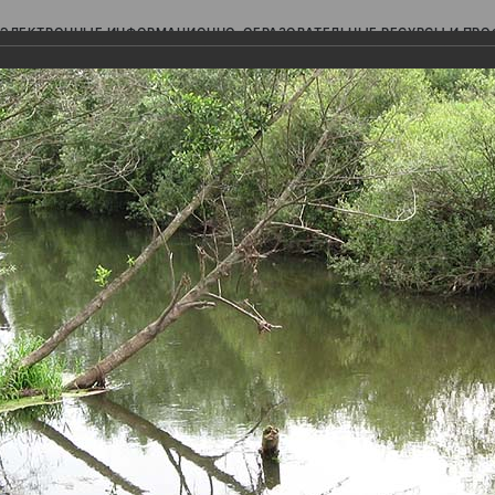
ЭЛЕКТРОННЫЕ ИНФОРМАЦИОННО-ОБРАЗОВАТЕЛЬНЫЕ РЕСУРСЫ И ПР
Ь
авки (фотоальбомы)