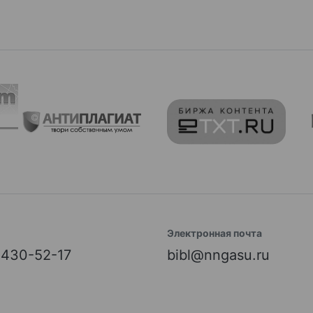
Электронная почта
) 430-52-17
bibl@nngasu.ru