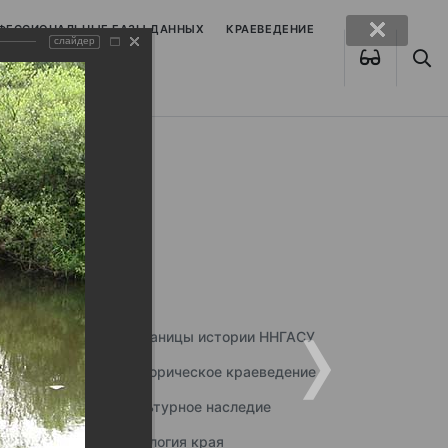
ОФЕССИОНАЛЬНЫЕ БАЗЫ ДАННЫХ
КРАЕВЕДЕНИЕ
слайдер
Страницы истории ННГАСУ
Историческое краеведение
Культурное наследие
Экология края