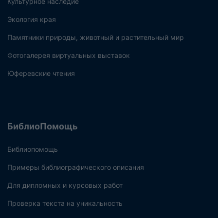
Культурное наследие
Экология края
Памятники природы, животный и растительный мир
Фотогалерея виртуальных выставок
Юферевские чтения
БиблиоПомощь
Библиопомощь
Примеры библиографического описания
Для дипломных и курсовых работ
Проверка текста на уникальность