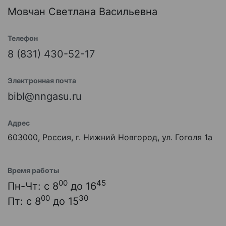
Мовчан Светлана Васильевна
Телефон
8 (831) 430-52-17
Электронная почта
bibl@nngasu.ru
Адрес
603000, Россия, г. Нижний Новгород, ул. Гоголя 1а
Время работы
00
45
Пн-Чт: с 8
до 16
00
30
Пт: с 8
до 15