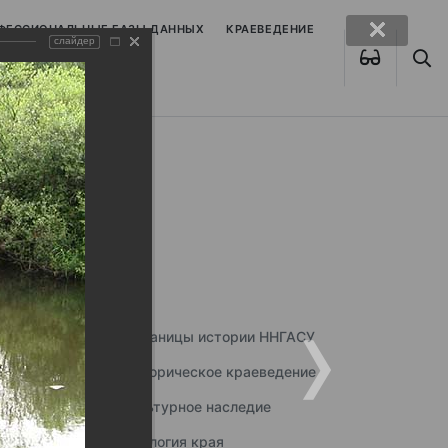
ОФЕССИОНАЛЬНЫЕ БАЗЫ ДАННЫХ
КРАЕВЕДЕНИЕ
слайдер
Страницы истории ННГАСУ
Историческое краеведение
Культурное наследие
Экология края