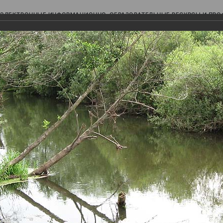
ЭЛЕКТРОННЫЕ ИНФОРМАЦИОННО-ОБРАЗОВАТЕЛЬНЫЕ РЕСУРСЫ И ПР
Ь
авки (фотоальбомы)