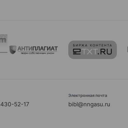
Электронная почта
) 430-52-17
bibl@nngasu.ru