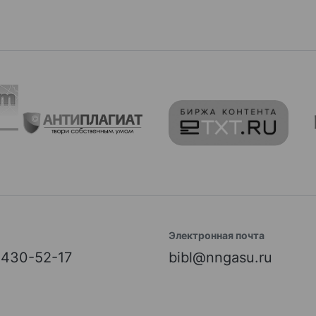
Электронная почта
) 430-52-17
bibl@nngasu.ru