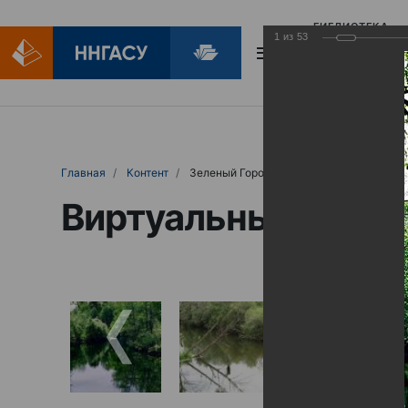
БИБЛИОТЕКА
1
из
53
БИБЛИОПОМОЩ
Главная
Контент
Зеленый Город
Виртуальные выст