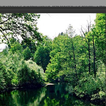
ЭЛЕКТРОННЫЕ ИНФОРМАЦИОННО-ОБРАЗОВАТЕЛЬНЫЕ РЕСУРСЫ И ПР
Ь
авки (фотоальбомы)