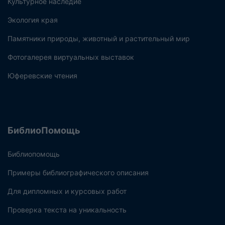
Культурное наследие
Экология края
Памятники природы, животный и растительный мир
Фотогалерея виртуальных выставок
Юферевские чтения
БиблиоПомощь
Библиопомощь
Примеры библиографического описания
Для дипломных и курсовых работ
Проверка текста на уникальность