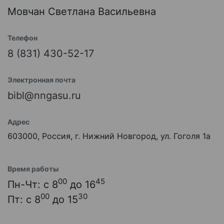
Мовчан Светлана Васильевна
Телефон
8 (831) 430-52-17
Электронная почта
bibl@nngasu.ru
Адрес
603000, Россия, г. Нижний Новгород, ул. Гоголя 1а
Время работы
00
45
Пн-Чт: с 8
до 16
00
30
Пт: с 8
до 15