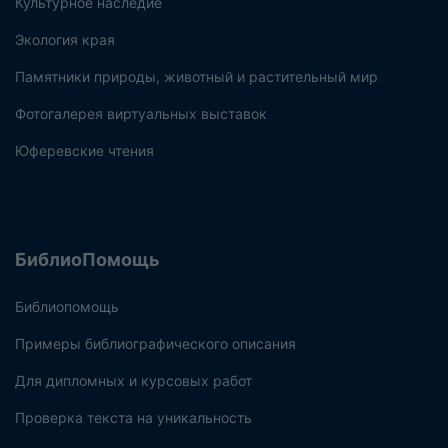
Культурное наследие
Экология края
Памятники природы, животный и растительный мир
Фотогалерея виртуальных выставок
Юферевские чтения
БиблиоПомощь
Библиопомощь
Примеры библиографического описания
Для дипломных и курсовых работ
Проверка текста на уникальность