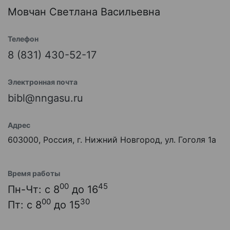
Мовчан Светлана Васильевна
Телефон
8 (831) 430-52-17
Электронная почта
bibl@nngasu.ru
Адрес
603000, Россия, г. Нижний Новгород, ул. Гоголя 1а
Время работы
00
45
Пн-Чт: с 8
до 16
00
30
Пт: с 8
до 15