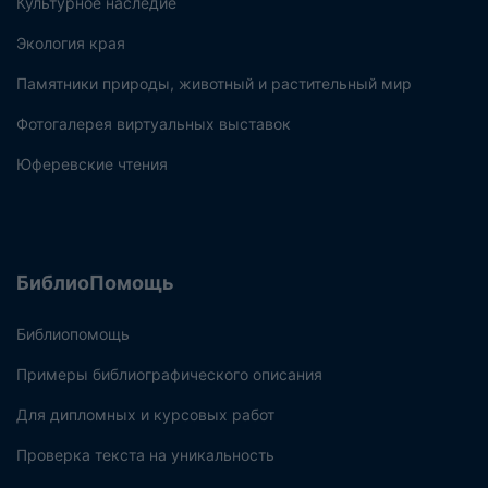
Культурное наследие
Экология края
Памятники природы, животный и растительный мир
Фотогалерея виртуальных выставок
Юферевские чтения
БиблиоПомощь
Библиопомощь
Примеры библиографического описания
Для дипломных и курсовых работ
Проверка текста на уникальность