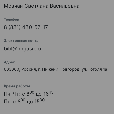
Мовчан Светлана Васильевна
Телефон
8 (831) 430-52-17
Электронная почта
bibl@nngasu.ru
Адрес
603000, Россия, г. Нижний Новгород, ул. Гоголя 1а
Время работы
00
45
Пн-Чт: с 8
до 16
00
30
Пт: с 8
до 15