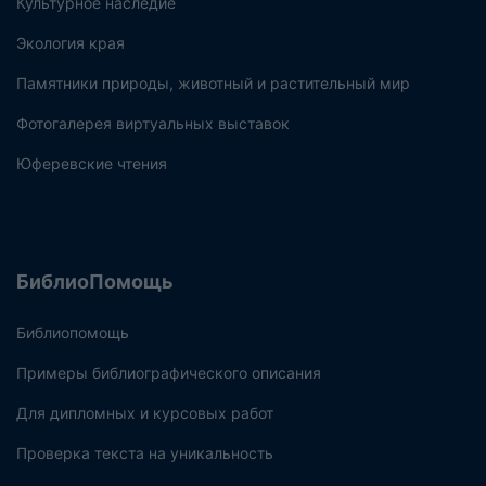
Культурное наследие
Экология края
Памятники природы, животный и растительный мир
Фотогалерея виртуальных выставок
Юферевские чтения
БиблиоПомощь
Библиопомощь
Примеры библиографического описания
Для дипломных и курсовых работ
Проверка текста на уникальность