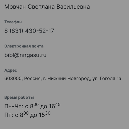
Мовчан Светлана Васильевна
Телефон
8 (831) 430-52-17
Электронная почта
bibl@nngasu.ru
Адрес
603000, Россия, г. Нижний Новгород, ул. Гоголя 1а
Время работы
00
45
Пн-Чт: с 8
до 16
00
30
Пт: с 8
до 15