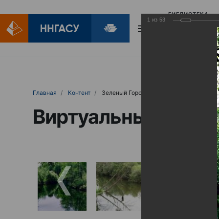
БИБЛИОТЕКА
1
из
53
БИБЛИОПОМОЩ
Главная
Контент
Зеленый Город
Виртуальные выст