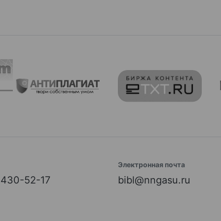
Электронная почта
) 430-52-17
bibl@nngasu.ru