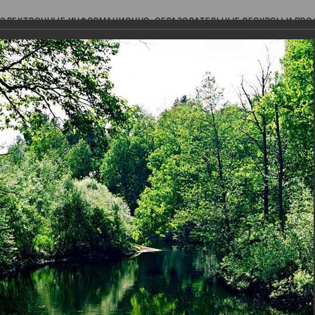
ЭЛЕКТРОННЫЕ ИНФОРМАЦИОННО-ОБРАЗОВАТЕЛЬНЫЕ РЕСУРСЫ И ПР
Ь
авки (фотоальбомы)