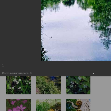
1
Всего комментариев:
0