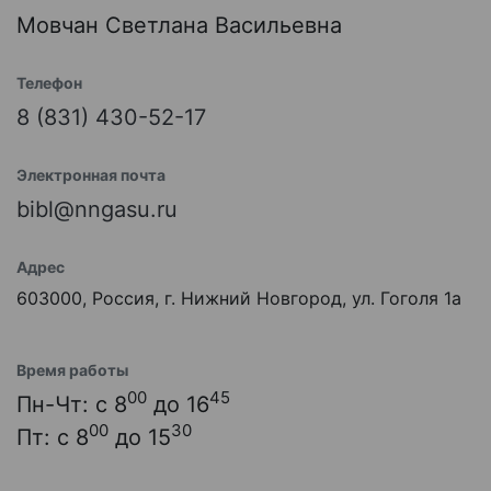
Мовчан Светлана Васильевна
Телефон
8 (831) 430-52-17
Электронная почта
bibl@nngasu.ru
Адрес
603000, Россия, г. Нижний Новгород, ул. Гоголя 1а
Время работы
00
45
Пн-Чт: с 8
до 16
00
30
Пт: с 8
до 15