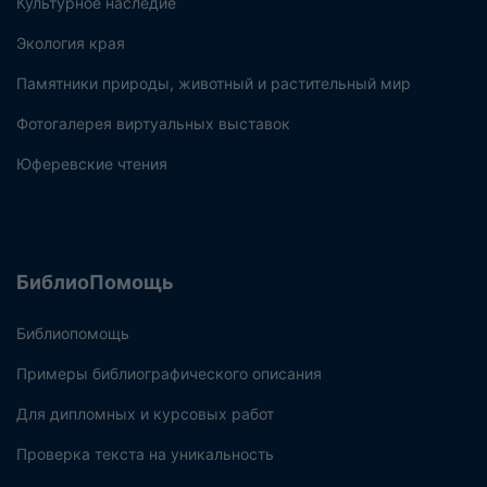
Культурное наследие
Экология края
Памятники природы, животный и растительный мир
Фотогалерея виртуальных выставок
Юферевские чтения
БиблиоПомощь
Библиопомощь
Примеры библиографического описания
Для дипломных и курсовых работ
Проверка текста на уникальность