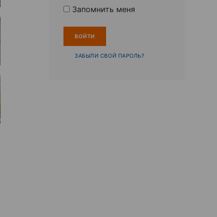
Запомнить меня
ЗАБЫЛИ СВОЙ ПАРОЛЬ?