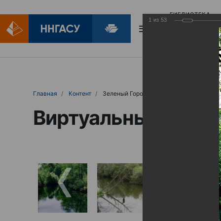
БИБЛИОТЕКА
1
из
53
БИБЛИОПОМОЩ
Главная
Контент
Зеленый Город
Виртуальные выст