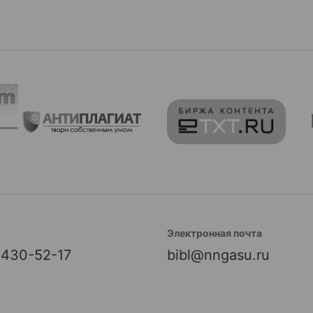
Электронная почта
) 430-52-17
bibl@nngasu.ru