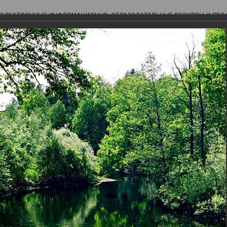
ЭЛЕКТРОННЫЕ ИНФОРМАЦИОННО-ОБРАЗОВАТЕЛЬНЫЕ РЕСУРСЫ И ПР
Ь
авки (фотоальбомы)