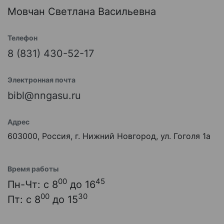
Мовчан Светлана Васильевна
Телефон
8 (831) 430-52-17
Электронная почта
bibl@nngasu.ru
Адрес
603000, Россия, г. Нижний Новгород, ул. Гоголя 1а
Время работы
00
45
Пн-Чт: с 8
до 16
00
30
Пт: с 8
до 15