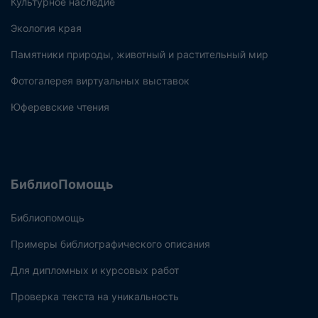
Культурное наследие
Экология края
Памятники природы, животный и растительный мир
Фотогалерея виртуальных выставок
Юферевские чтения
БиблиоПомощь
Библиопомощь
Примеры библиографического описания
Для дипломных и курсовых работ
Проверка текста на уникальность