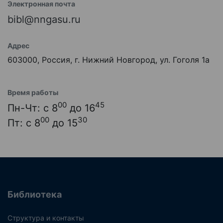
Электронная почта
bibl@nngasu.ru
Адрес
603000, Россия, г. Нижний Новгород, ул. Гоголя 1а
Время работы
00
45
Пн-Чт: с 8
до 16
00
30
Пт: с 8
до 15
Библиотека
Структура и контакты