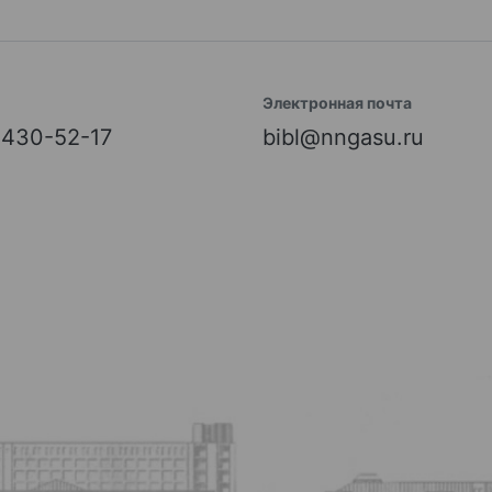
Электронная почта
) 430-52-17
bibl@nngasu.ru