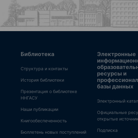
Библиотека
Электронные
информацион
образователь
Структура и контакты
ресурсы и
профессиона
История библиотеки
базы данных
Презентация о библиотеке
ННГАСУ
Электронный катал
Наши публикации
Официальные ресу
открытые источни
Книгообеспеченность
Подписка
Бюллетень новых поступлений