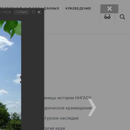
ОФЕССИОНАЛЬНЫЕ БАЗЫ ДАННЫХ
КРАЕВЕДЕНИЕ
слайдер
Страницы истории ННГАСУ
Историческое краеведение
Культурное наследие
Экология края