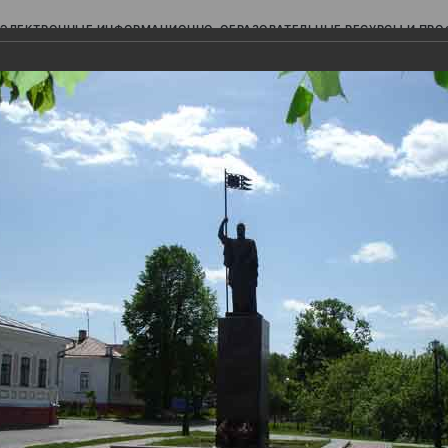
ЭЛЕКТРОННЫЕ ИНФОРМАЦИОННО-ОБРАЗОВАТЕЛЬНЫЕ РЕСУРСЫ И ПР
Ь
авки (фотоальбомы)