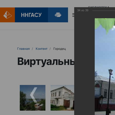
БИБЛИОТЕКА
34
из
39
БИБЛИОПОМОЩ
Главная
Контент
Городец
Виртуальные выст