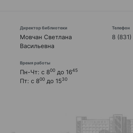
Директор библиотеки
Телефон
Мовчан Светлана
8 (831
Васильевна
Время работы
00
45
Пн-Чт: с 8
до 16
00
30
Пт: с 8
до 15