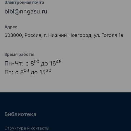
Электронная почта
bibl@nngasu.ru
Адрес
603000, Россия, г. Нижний Новгород, ул. Гоголя 1а
Время работы
00
45
Пн-Чт: с 8
до 16
00
30
Пт: с 8
до 15
Библиотека
Структура и контакты