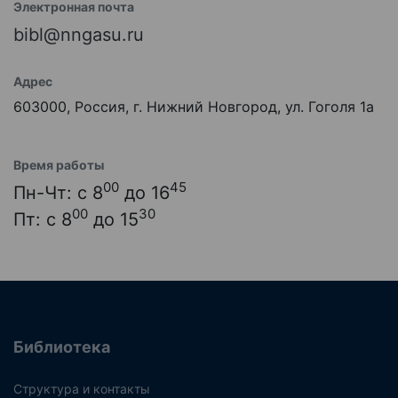
Электронная почта
bibl@nngasu.ru
Адрес
603000, Россия, г. Нижний Новгород, ул. Гоголя 1а
Время работы
00
45
Пн-Чт: с 8
до 16
00
30
Пт: с 8
до 15
Библиотека
Структура и контакты