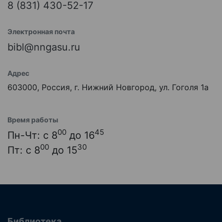
8 (831) 430-52-17
Электронная почта
bibl@nngasu.ru
Адрес
603000, Россия, г. Нижний Новгород, ул. Гоголя 1а
Время работы
00
45
Пн-Чт: с 8
до 16
00
30
Пт: с 8
до 15
Библиотека