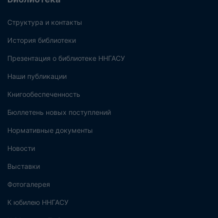
Структура и контакты
История библиотеки
Презентация о библиотеке ННГАСУ
Наши публикации
Книгообеспеченность
Бюллетень новых поступлений
Нормативные документы
Новости
Выставки
Фотогалерея
К юбилею ННГАСУ