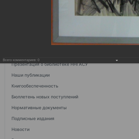
Структура и контакты
История библиотеки
Всего комментариев:
0
Презентация о библиотеке ННГАСУ
Наши публикации
Книгообеспеченность
Бюллетень новых поступлений
Нормативные документы
Подписные издания
Новости