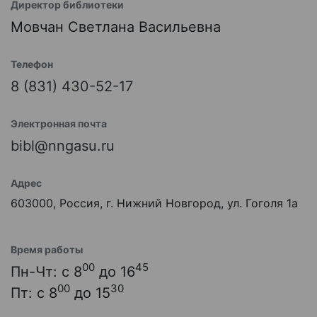
Директор библиотеки
Мовчан Светлана Васильевна
Телефон
8 (831) 430-52-17
Электронная почта
bibl@nngasu.ru
Адрес
603000, Россия, г. Нижний Новгород, ул. Гоголя 1а
Время работы
00
45
Пн-Чт: с 8
до 16
00
30
Пт: с 8
до 15