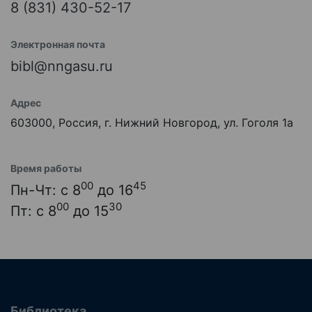
8 (831) 430-52-17
Электронная почта
bibl@nngasu.ru
Адрес
603000, Россия, г. Нижний Новгород, ул. Гоголя 1а
Время работы
00
45
Пн-Чт: с 8
до 16
00
30
Пт: с 8
до 15
Библиотека